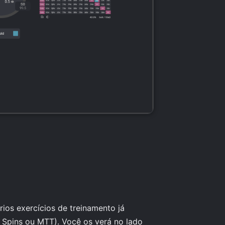
rios exercícios de treinamento já
 Spins ou MTT). Você os verá no lado