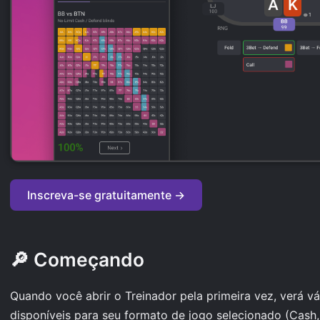
Inscreva-se gratuitamente →
🔎 Começando
Quando você abrir o Treinador pela primeira vez, verá vá
disponíveis para seu formato de jogo selecionado (Cash,