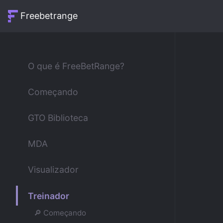
Freebetrange
O que é FreeBetRange?
Começando
GTO Biblioteca
MDA
Visualizador
Treinador
🔎 Começando