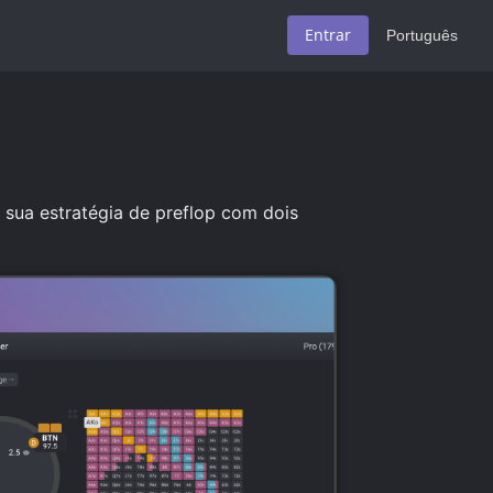
Entrar
Português
 sua estratégia de preflop com dois