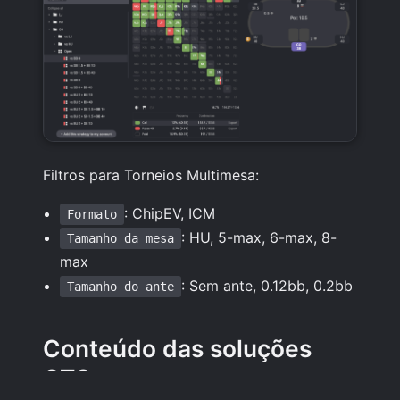
Filtros para Torneios Multimesa:
: ChipEV, ICM
Formato
: HU, 5-max, 6-max, 8-
Tamanho da mesa
max
: Sem ante, 0.12bb, 0.2bb
Tamanho do ante
Conteúdo das soluções
GTO