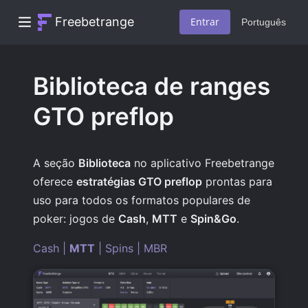
Freebetrange
Entrar
Português
Biblioteca de ranges
GTO preflop
A seção
Biblioteca
no aplicativo Freebetrange
oferece
estratégias GTO preflop
prontas para
uso para todos os formatos populares de
poker: jogos de
Cash
,
MTT
e
Spin&Go
.
Cash
|
MTT
|
Spins
|
MBR