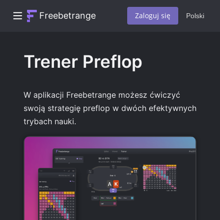
Freebetrange
Zaloguj się
Polski
Trener Preflop
W aplikacji Freebetrange możesz ćwiczyć
swoją strategię preflop w dwóch efektywnych
trybach nauki.