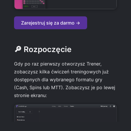
Zarejestruj się za darmo →
🔎 Rozpoczęcie
Gdy po raz pierwszy otworzysz Trener,
zobaczysz kilka ćwiczeń treningowych już
dostępnych dla wybranego formatu gry
(Cash, Spins lub MTT). Zobaczysz je po lewej
stronie ekranu: