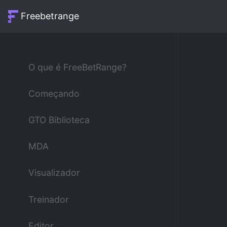
Freebetrange
O que é FreeBetRange?
Começando
GTO Biblioteca
MDA
Visualizador
Treinador
Editor