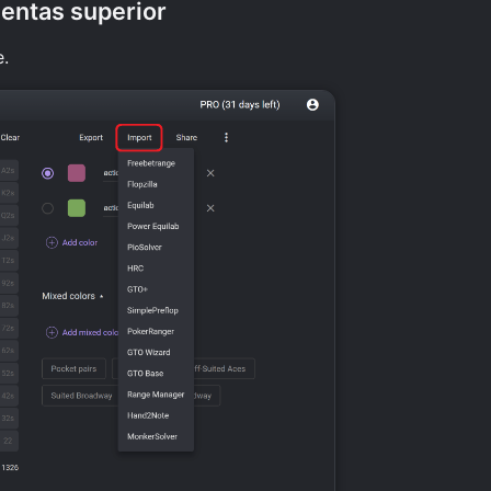
entas superior
e.