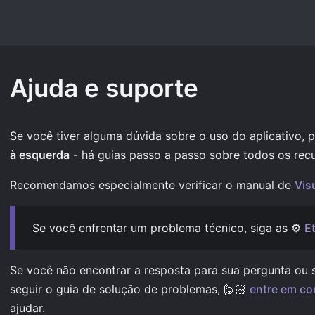
Ajuda e suporte
Se você tiver alguma dúvida sobre o uso do aplicativo, p
à esquerda
- há guias passo a passo sobre todos os rec
Recomendamos especialmente verificar o manual de
Vis
Se você enfrentar um problema técnico, siga as ⚙️
E
Se você não encontrar a resposta para sua pergunta ou 
seguir o guia de solução de problemas, 🙋🏻‍
entre em co
ajudar.