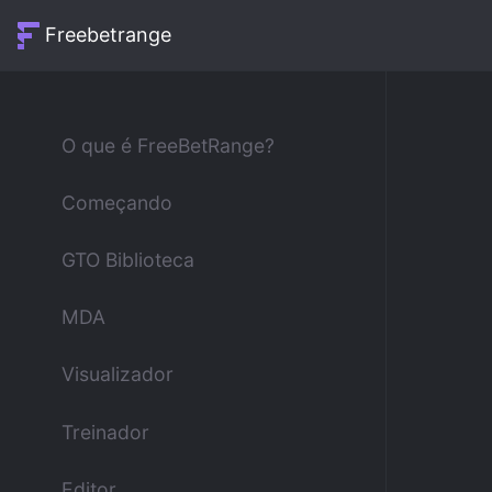
Freebetrange
O que é FreeBetRange?
Começando
GTO Biblioteca
MDA
Visualizador
Treinador
Editor