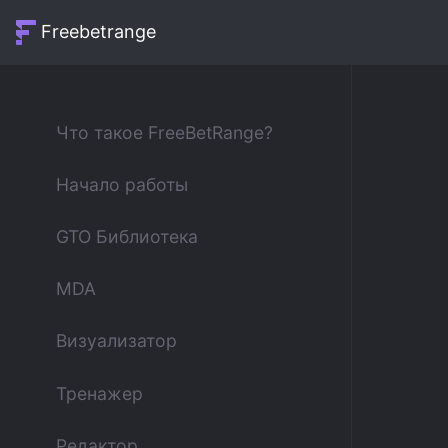
Freebetrange
Что такое FreeBetRange?
Начало работы
GTO Библиотека
MDA
Визуализатор
Тренажер
Редактор