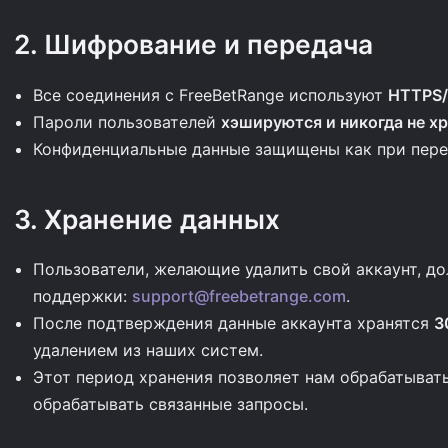
2. Шифрование и передача
Все соединения с FreeBetRange используют
HTTPS/
Пароли пользователей
хэшируются и никогда не х
Конфиденциальные данные защищены как при перед
3. Хранение данных
Пользователи, желающие удалить свой аккаунт, д
поддержки:
support@freebetrange.com
.
После подтверждения данные аккаунта хранятся
3
удалением из наших систем.
Этот период хранения позволяет нам обрабатыват
обрабатывать связанные запросы.