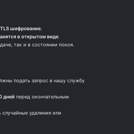
TLS шифрование
.
ранятся в открытом виде
.
аче, так и в состоянии покоя.
олжны подать запрос в нашу службу
0 дней
перед окончательным
ь случайные удаления или