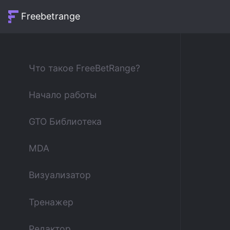
Freebetrange
Что такое FreeBetRange?
Начало работы
GTO Библиотека
MDA
Визуализатор
Тренажер
Редактор