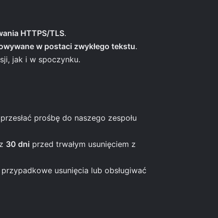
wania HTTPS/TLS
.
howywane w postaci zwykłego tekstu
.
i, jak i w spoczynku.
 przesłać prośbę do naszego zespołu
ez
30 dni
przed trwałym usunięciem z
przypadkowe usunięcia lub obsługiwać