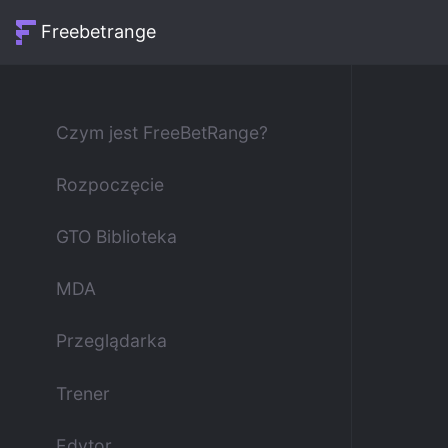
Freebetrange
Czym jest FreeBetRange?
Rozpoczęcie
GTO Biblioteka
MDA
Przeglądarka
Trener
Edytor