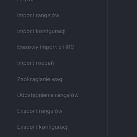
Import range'ów
Import konfiguracji
Masowy import z HRC
Import rozdań
Zaokrąglanie wag
Udostępnianie range'ów
Eksport range'ów
Eksport konfiguracji