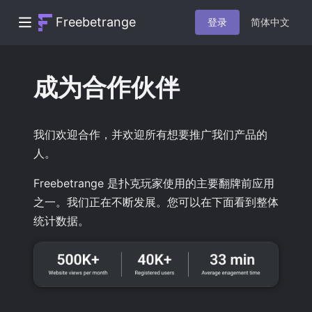
Freebetrange
登录
简体中文
成为合作伙伴
我们欢迎合作，并欢迎所有想要推广我们产品的
人。
Freebetrange 是扑克玩家使用的主要翻牌前应用
之一。我们正在不断发展。您可以在下面看到整体
统计数据。