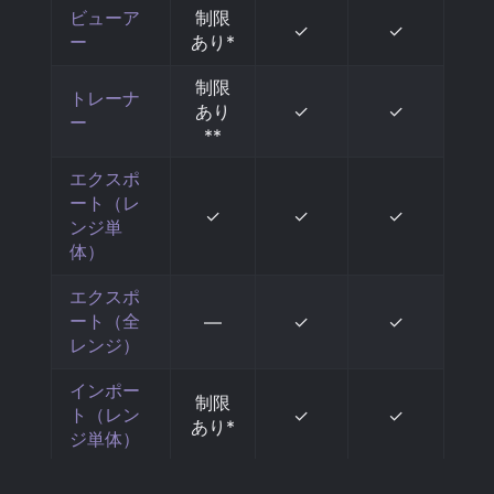
ビューア
制限
✓
✓
ー
あり*
制限
トレーナ
あり
✓
✓
ー
**
エクスポ
ート（レ
✓
✓
✓
ンジ単
体）
エクスポ
ート（全
—
✓
✓
レンジ）
インポー
制限
ト（レン
✓
✓
あり*
ジ単体）
.fbrange2